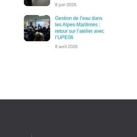
8 juin 2026
Gestion de l’eau dans
les Alpes-Maritimes :
retour sur l’atelier avec
l’UPE06
8 avril 2026