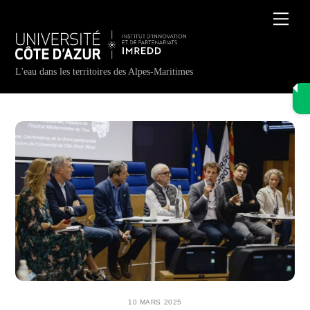
Skip
Men
to
content
L'eau dans les territoires des Alpes-Maritimes
10 MARS 2025