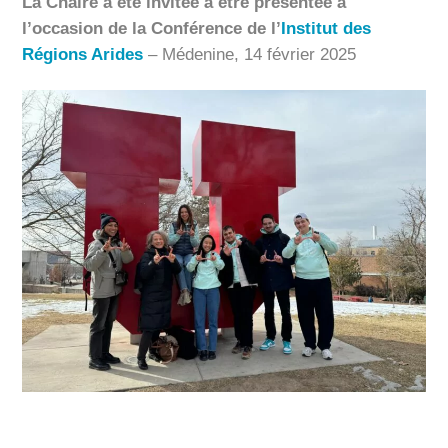
La Chaire a été invitée à être présentée à
l’occasion de la Conférence de l’
Institut des
Régions Arides
– Médenine, 14 février 2025