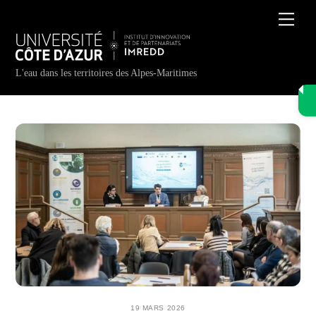
Skip
Men
to
content
L'eau dans les territoires des Alpes-Maritimes
19 MARS 2026