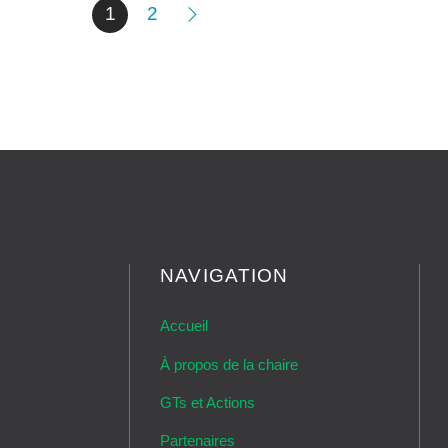
1
2
NAVIGATION
Accueil
À propos de la chaire
GTs et Actions
Partenaires