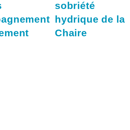
s
sobriété
pagnement
hydrique de la
ement
Chaire