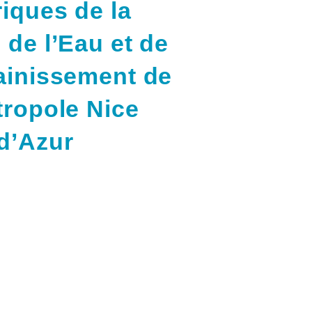
riques de la
 de l’Eau et de
ainissement de
tropole Nice
d’Azur