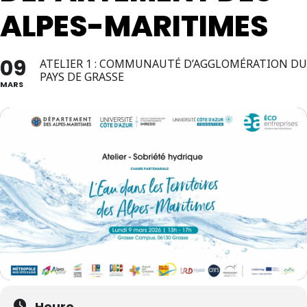
ALPES-MARITIMES
09
ATELIER 1 : COMMUNAUTÉ D’AGGLOMÉRATION DU
PAYS DE GRASSE
MARS
Heure