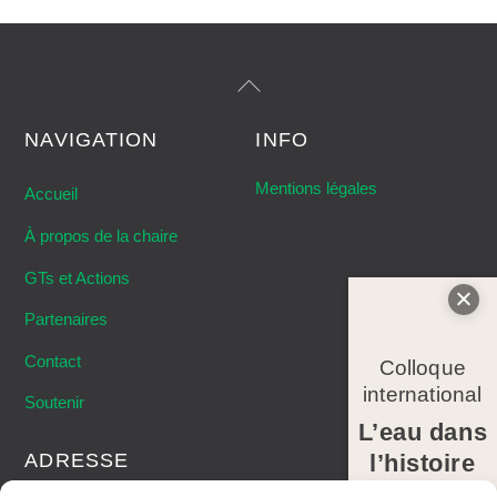
Back
To
Top
NAVIGATION
INFO
Mentions légales
Accueil
À propos de la chaire
GTs et Actions
Partenaires
Contact
Colloque
international
Soutenir
L’eau dans
l’histoire
ADRESSE
des Alpes-