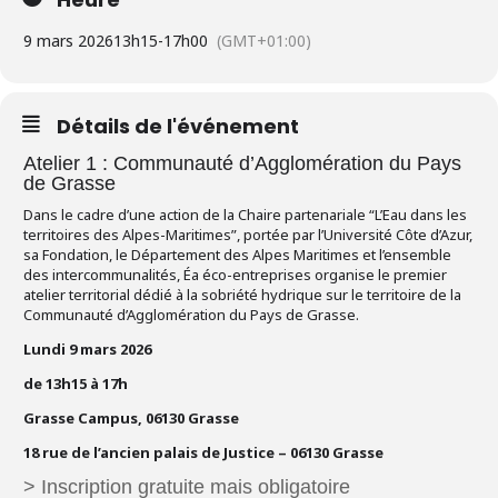
9 mars 2026
13h15
-
17h00
(GMT+01:00)
Détails de l'événement
Atelier 1 : Communauté d’Agglomération du Pays
de Grasse
Dans le cadre d’une action de la Chaire partenariale “L’Eau dans les
territoires des Alpes-Maritimes”, portée par l’Université Côte d’Azur,
sa Fondation,
l
e Département des Alpes Maritimes et l’ensemble
des intercommunalités, Éa éco-entreprises organise le premier
atelier territorial dédié à la sobriété hydrique sur le territoire de la
Communauté d’Agglomération du Pays de Grasse.
Lundi 9 mars 2026
de 13h15 à 17h
Grasse Campus, 06130 Grasse
18 rue de l’ancien palais de Justice – 06130 Grasse
> Inscription gratuite mais obligatoire